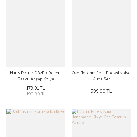
Harry Potter Gözlük Deseni
Özel Tasarım Ebru Epoksi Kolye
Baskılı Ahşap Kolye
Küpe Set
179,91 TL
599,90 TL
199,90 TL