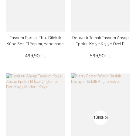
Tasarım Epoksi Ebru Bileklik
Denizaltı Temalı Tasarım Ahşap
Küpe Set, El Yapımı, Handmade,
Epoksi Kolye Kişiye Özel El
Kişiye Özel, Mor
Yapımı Handmade
499,90 TL
599,90 TL
TÜKENDİ