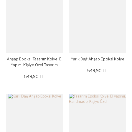
Ahşap Epoksi Tasarım Kolye, El
Yarık Dağ Ahşap Epoksi Kolye
Yapımı Kişiye Özel Tasarım,
549,90 TL
Handmade
549,90 TL