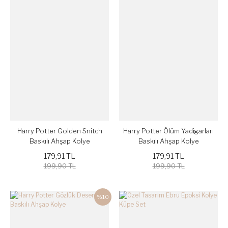
Harry Potter Golden Snitch
Harry Potter Ölüm Yadigarları
Baskılı Ahşap Kolye
Baskılı Ahşap Kolye
179,91 TL
179,91 TL
199,90 TL
199,90 TL
%10