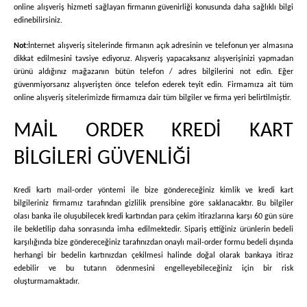
online alışveriş hizmeti sağlayan firmanın güvenirliği konusunda daha sağlıklı bilgi
edinebilirsiniz.
Not:
İnternet alışveriş sitelerinde firmanın açık adresinin ve telefonun yer almasına
dikkat edilmesini tavsiye ediyoruz. Alışveriş yapacaksanız alışverişinizi yapmadan
ürünü aldığınız mağazanın bütün telefon / adres bilgilerini not edin. Eğer
güvenmiyorsanız alışverişten önce telefon ederek teyit edin. Firmamıza ait tüm
online alışveriş sitelerimizde firmamıza dair tüm bilgiler ve firma yeri belirtilmiştir.
MAİL ORDER KREDİ KART
BİLGİLERİ GÜVENLİĞİ
Kredi kartı mail-order yöntemi ile bize göndereceğiniz kimlik ve kredi kart
bilgileriniz firmamız tarafından gizlilik prensibine göre saklanacaktır. Bu bilgiler
olası banka ile oluşubilecek kredi kartından para çekim itirazlarına karşı 60 gün süre
ile bekletilip daha sonrasında imha edilmektedir. Sipariş ettiğiniz ürünlerin bedeli
karşılığında bize göndereceğiniz tarafınızdan onaylı mail-order formu bedeli dışında
herhangi bir bedelin kartınızdan çekilmesi halinde doğal olarak bankaya itiraz
edebilir ve bu tutarın ödenmesini engelleyebileceğiniz için bir risk
oluşturmamaktadır.