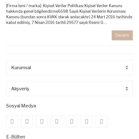
[Firma İsmi / marka] Kişisel Veriler Politikası Kişisel Veriler Kanunu
hakkında genel bilgilendirme6698 Sayılı Kişisel Verilerin Korunması
Kanunu (bundan sonra KVKK olarak anılacaktır) 24 Mart 2016 tarihinde
kabul edilmiş, 7 Nisan 2016 tarihli 29677 sayılı Resmi G ...
Devamı
Kurumsal
Alışveriş
Sosyal Medya
E-Bülten