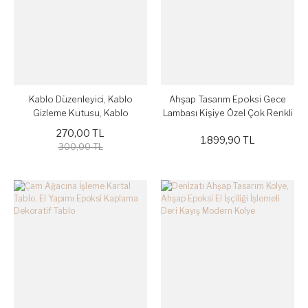
Kablo Düzenleyici, Kablo
Ahşap Tasarım Epoksi Gece
Gizleme Kutusu, Kablo
Lambası Kişiye Özel Çok Renkli
Organizer
270,00 TL
1.899,90 TL
300,00 TL