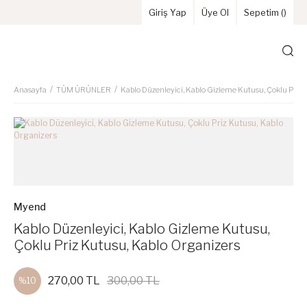
Giriş Yap
Üye Ol
Sepetim (
)
Anasayfa
TÜM ÜRÜNLER
Kablo Düzenleyici, Kablo Gizleme Kutusu, Çoklu Priz 
Myend
Kablo Düzenleyici, Kablo Gizleme Kutusu,
Çoklu Priz Kutusu, Kablo Organizers
270,00 TL
300,00 TL
%10